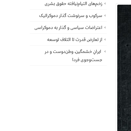
زخم‌های التیام‌نیافته حقوق بشری
سرکوب و سرنوشت گذار دموکراتیک
اعتراضات سیاسی و گذار به دموکراسی
از تعارض قدرت تا ائتلاف توسعه
ایرانِ خشمگین، وطن‌دوست و در
جست‌وجوی فردا