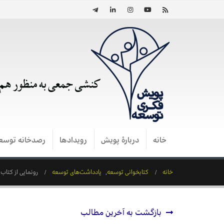
خانه
دربارۀ پویش
رویدادها
رصدخانه توسع
خانه
کتابخوانی توسعه
,
یادداشت‌های توسعه
رونمایی از کتا
بازگشت به آخرین مطالب