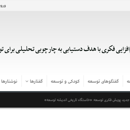
ورود
ه
گفتگوهای توسعه
کودکی و توسعه
گفتارها
نوشتارها
ب جدید پویش فکری توسعه: «خاستگاه تاریخی اندیشه توسعه»