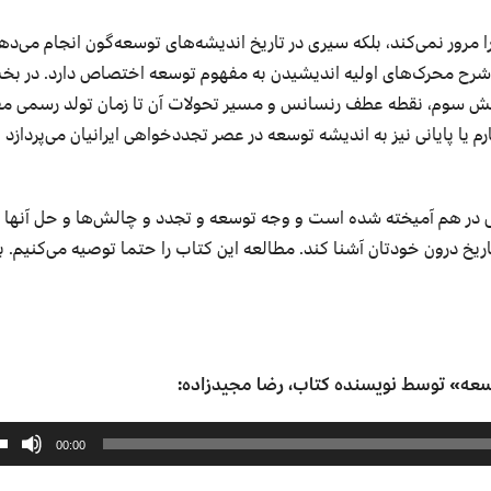
 مرور نمی‌کند
،
بلکه سیری در تاریخ اندیشه‌های توسعه‌گون انجام می‌ده
ح محرک‌های اولیه اندیشیدن به مفهوم توسعه اختصاص دارد. در بخ
بخش سوم، نقطه عطف رنسانس و مسیر تحولات آن تا زمان تولد رسمی م
. بخش چهارم یا پایانی نیز به اندیشه توسعه در عصر تجددخواهی ایرانیان می‌پردازد 
نی در هم آمیخته شده است و وجه توسعه و تجدد و چالش‌ها و حل آنها را
اریخ درون خودتان آشنا کند. مطالعه این کتاب را حتما توصیه می‌کنیم. ب
سعه» توسط نویسنده کتاب، رضا مجیدزاده:
00:00