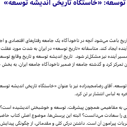
 توسعه: «خاستگاه تاریخی اندیشه توسعه»
خ باعث می‌شود آنچه در ناخودآگاه یک جامعه رفتارهای اقتصادی و اج
ینده ایجاد کند. متاسفانه «تاریخ توسعه» در ایران به شدت مورد غفلت ق
سیر آینده نیز مشکل‌تر شود. تاریخ اندیشه توسعه و تاریخ وقایع توسعه
 تمرکز کرد و گذشته جامعه از ضمیر ناخودآگاه جامعه ایران، به بخش خ
سعه، آقای رضامجیدزاده نیز با عنوان «خاستگاه تاریخی اندیشه توسعه
ه به لباس انتشار بر تن کرد.
زمانی به مفاهیمی همچون پیشرفت، توسعه و خوشبختی اندیشیده است؟ 
زی را سعادت می‌دانست؟
البته این پرسش‌ها، موضوع اصلی کتاب حاض
ظریات پیرامون آن است. داشتن درکی کلی و مقدماتی
،
از چگونگی پیدایش 