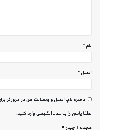
نام
*
ایمیل
*
ذخیره نام، ایمیل و وبسایت من در مرورگر برا
لطفا پاسخ را به عدد انگلیسی وارد کنید:
هجده + چهار =