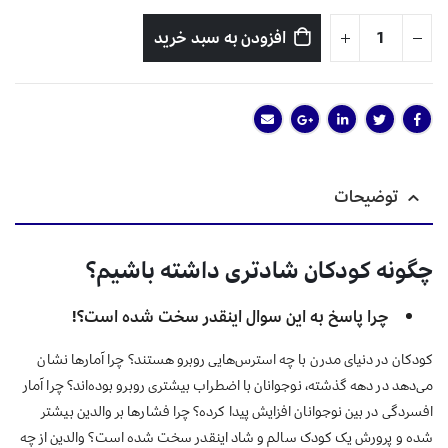
افزودن به سبد خرید
توضیحات
چگونه کودکان شادتری داشته باشیم؟
چرا پاسخ به این سوال اینقدر سخت شده است؟!
کودکان در دنیای مدرن با چه استرس
هایی
روبرو هستند؟ چرا آمارها نش
ا
ن
می
دهد
در دهه گذشته،
نوجوانان با اضطراب بیشتری روبرو
بوده
اند
؟ چرا آمار
افسردگی در بین نوجوانان افزایش پیدا کرده؟ چرا فشارها بر والدین بیشتر
شده و پرورش یک کودک سالم و شاد اینقدر سخت شده است؟ والدین از چه