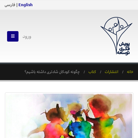
English
| فارسی
ورود
خانه
انتشارات
کتاب
چگونه کودکان شادتری داشته باشیم؟