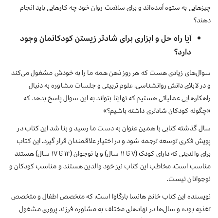
چیز
هایی
به ستوه
آمده
اند
و برای سلامت روان خود چه کارهایی باید انجام
دهند؟
آیا راه حل و ابزاری برای شادتر زیستن کودکانمان وجود
دارد؟
سوال
های زیادی هست که هر روز ذهن همه ما را به خودش مشغول می
کند
و در لابلای دانش روانشناسی، علوم تربیتی و جلسات مشاوره به دنبال
راهکارهایی عملیاتی هستیم که نهایتا بتواند به این سوال
پاسخ بدهد که
«چگونه کودکان شادتری داشته باشیم؟»
سال گذشته کتابی با همین عنوان به دست ما رسید و بنا شد این کتاب در
پویش فکری توسعه ترجمه شود و در اختیار علاقمندان قرار گیرد.
این کتاب
برای والدینی که دارای کودک
(۷ تا ۱۱ سال
) و یا نوجوان (
۱۲ تا ۱۷ سال
) هستند
مناسب است. مخاطب این کتاب نیز خود والدین هستند و مناسب کودکان و
نوجوانان نیست.
نویسنده این کتاب خانم هانسا بارگاوا است
،
که متخصص اطفال و متخصص
تغذیه بوده و سال
ها در نهادهای مختلف
به مشاوره فرزند پروری مشغول