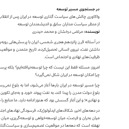
در جستجوی مسیر توسعه
واکاوری چالش های سیاست گذاری توسعه در ایران پس از انقلاب
از منظر سیاست مداران سابق و اندیشمندان توسعه
نویسنده:
مرتضی درخشان و محمد حیدری
در آستانه قرن پانزدهم هجری شمسی، ایران با پرسش‌هایی روبه‌روس
داشتن نفت، نیروی انسانی تحصیل‌کرده، تاریخ متمدن و موقعیت 
ظرفیت‌های نهادی و اجتماعی است.
امروز، مسئله فقط این نیست که چرا توسعه‌نیافته‌ایم؟ بلکه پر
چرا امکان توسعه در ایران شکل نمی‌گیرد؟
چرا مسیر توسعه در ایران بارها آغاز می‌شود، اما به بلوغ نمی
بلوغ دولت مدرن را پیدا کند، به نفت پیوند خورد و به‌جای تکوین ا
و نهادی»؛ و این آغاز گسستی بود که هنوز ادامه دارد. ما منابع را
در دهه‌های اخیر، شکاف‌های ایدئولوژیک، فرسودگی نهادهای اج
میان بحران و فرصت، میان توسعه‌خواهی و توسعه‌گریزی، میان دا
نهفته است که دهه‌ها در موقعیت تصمیم‌سازی و سیاست‌گذاری زیس