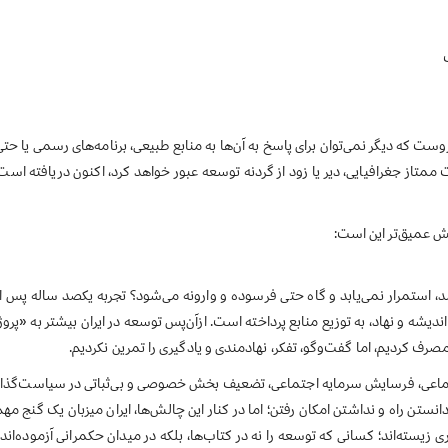
ت که دیگر نمی‌توان برای پاسخ به آن‌ها به منابع طبیعی، برنامه‌های رسمی یا حتی 
ممتاز جغرافیایی، دیر یا زود از گردنه توسعه عبور خواهد کرد، اکنون دریافته ا
سش عمیق‌تر این است:
‌رسد، استمرار نمی‌یابد و گاه حتی فرسوده و وارونه می‌شود؟ تجربه یکصد ساله پس
ندیشه و نهاد، به توزیع منابع پرداخته است. ازآن‌پس توسعه در ایران بیشتر به «پرو
 مصرف کردیم، اما گفت‌وگو، تفکر، نهادمندی و یادگیری را تمرین نکردیم.
تماعی، فرسایش سرمایه اجتماعی، تضعیف بخش خصوصی و بی‌ثباتی در سیاست‌گذاری، 
نستن راه و نداشتن امکان رفتن؛ اما در کنار این چالش‌ها، ایران میزبان یک گن
ته‌اند؛ کسانی که توسعه را نه در کتاب‌ها، بلکه در میدان حکمرانی آزموده‌اند.