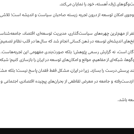
فت‌وگوهای ژرف، آهسته، خود را نمایان می‌کند.
‌وجوی امکان توسعه از درون تجربه زیسته صاحبان سیاست و اندیشه است؛ تلاشی برا
ر از مهم‌ترین چهره‌های سیاست‌گذاری، مدیریت توسعه‌ای، اقتصاد، جامعه‌شناسی، 
نخ‌های اندیشه‌ای توسعه در ذهن کسانی انجام شد که سال‌ها در قلب نظام تصمیم‌گی
است، نه گزارش رسمی پژوهش؛ بلکه صورت‌بندی مفهومی این تجربه‌هاست. ما نه نا
، شبکه‌ای از مفاهیم، موانع و امکان‌های توسعه در ایران را بازسازی کنیم؛ شبکه‌ا
د پرسش درست را بسازد. زیرا در ایران، مشکل فقط فقدان پاسخ نیست؛ بلکه مشکل
ریخی ازدست‌رفته و جامعه در معرض تقاطعی از بحران‌های پیچیده اقتصادی، اجتماعی
عه باشد.