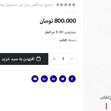
( هیچ دیدگاهی برای این محصول نو
0
از 5
800.000
تومان
موجودی کالا:
3 در انبار
دسته:
کتاب
افزودن به سبد خرید