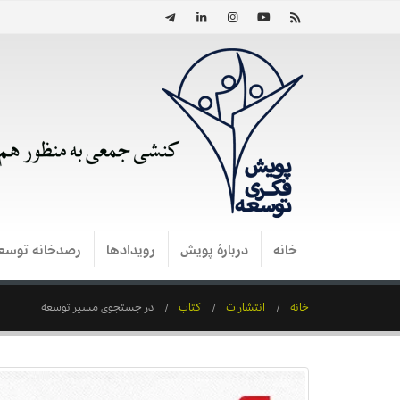
خانه
دربارۀ پویش
رویدادها
رصدخانه توسع
خانه
انتشارات
کتاب
در جستجوی مسیر توسعه