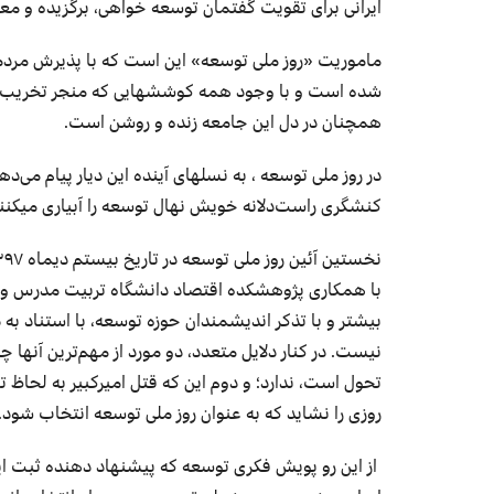
ایرانی برای تقویت گفتمان توسعه خواهی، برگزیده و م
ماموریت «روز ملی توسعه» این است که با پذیرش مردمی
شده است و با وجود همه کوشش­هایی که منجر تخریب من
همچنان در دل این جامعه زنده و روشن است.
در روز ملی توسعه ، به نسل­های آینده این دیار پیام می‌
کنشگری راست‌دلانه خویش نهال­ توسعه را آبیاری می­کنند
با همکاری پژوهشکده اقتصاد دانشگاه تربیت مدرس و سا
بیشتر و با تذکر اندیشمندان حوزه توسعه، با استناد به
نیست. در کنار دلایل متعدد، دو مورد از مهم‌ترین آنه
تحول است، ندارد؛ و دوم این که قتل امیرکبیر به لحا
روزی را نشاید که به عنوان روز ملی توسعه انتخاب شود.
از این رو پویش فکری توسعه که پیشنهاد دهنده ثبت این 