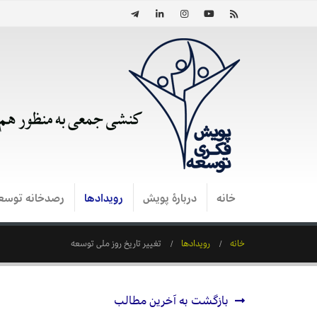
خانه
دربارۀ پویش
رویدادها
رصدخانه توسع
خانه
رویدادها
تغییر تاریخ روز ملی توسعه
بازگشت به آخرین مطالب