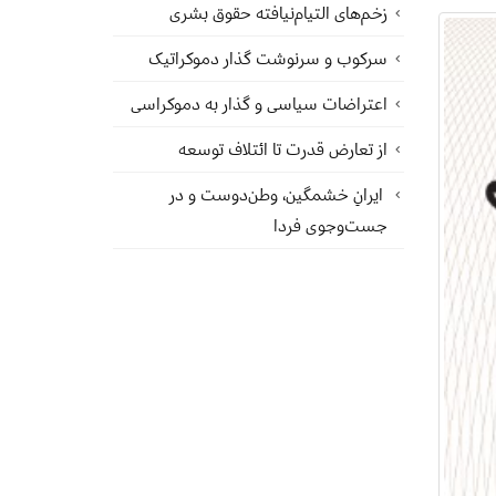
زخم‌های التیام‌نیافته حقوق بشری
سرکوب و سرنوشت گذار دموکراتیک
اعتراضات سیاسی و گذار به دموکراسی
از تعارض قدرت تا ائتلاف توسعه
ایرانِ خشمگین، وطن‌دوست و در
جست‌وجوی فردا