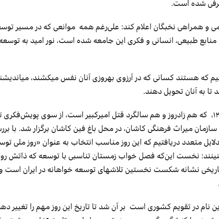
عرفی شده است.
 و همراهی نخبگان اعلام کند: علی‌رغم همه موانعی که در مسیر توسع
ابع طبیعی، انسانی و فکری این جامعه شده است، نور امید به توسعه
دهیم که هستند کسانی که در آرزوی بهروزی آنان نفس می­کشند، می­اندیشند
 تا به آنان تحویل دهند.
نخستین آئین روز ملی توسعه در تاریخ بیستم دیماه ۱۳۹۷، که هم زادروز و هم سالگرد قتل امیرکبیر است، از سوی پویش‌
زمان میراث فرهنگی کاشان، در محل باغ فین کاشان برگزار شد. با برر
 دلایل متعدد دریافتیم که این روز مناسب انتخاب به عنوان «روز ملی تو
ا چنینند: نخست این‌که فصل خواب زمستان تناسبی با توسعه که ذاتش ر
ظ تاریخی نشانه شکست نخستین تلاشهای توسعه خواهانه در ایران است و
نام در تقویم کشوری است بر آن شد تا تاریخ این روز مهم را تغییر دهد.