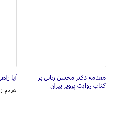
مقدمه دکتر محسن رنانی بر
آیا را
کتاب روایت پرویز پیران
هر دم از 
نمی‌دانم چرا هرگاه نام «پیران» را
«تشویش 
می‌شنوم، اولین مفهومی که به ذهنم
واقع‌گرای
می‌آید، عبارت «پیر توسعه ایران» است.
ادامه 
ادامه مطلب