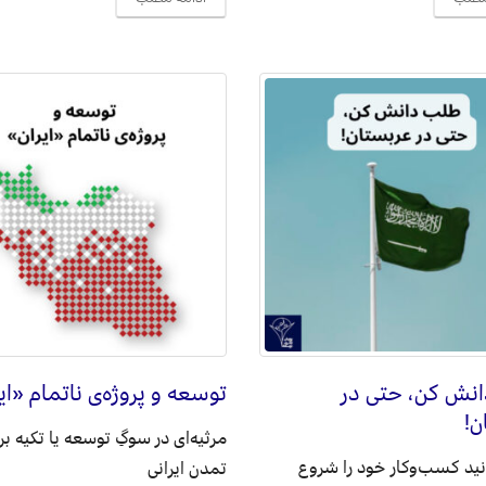
نش کن، حتی در
توسعه و پروژه‌ی ناتمام «ای
ن!
مرثیه‌ای در سوگِ توسعه یا تکیه ب
انید کسب‌و‌کار خود را شروع
تمدن ایرانی