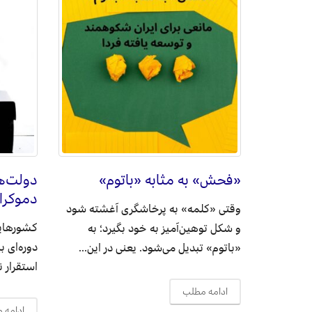
«فحش» به مثابه «باتوم»
دولت‌ه
دموکرا
وقتی «کلمه» به پرخاشگری آغشته شود
کشورهایی
و شکل توهین‌آمیز به خود بگیرد؛ به
دوره‌ای 
«باتوم» تبدیل می‌شود. یعنی در این...
استقرار ن
ادامه مطلب
ادامه 