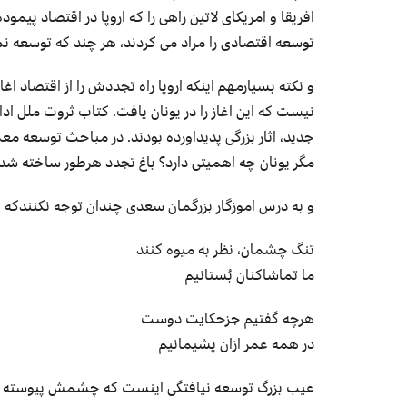
افریقا و امریکای لاتین راهی را که اروپا در اقتصاد پیمو
توسعه اقتصادی را مراد می کردند، هر چند که توسعه ن
و نکته بسیارمهم اینکه اروپا راه تجددش را از اقتصاد ا
نیست که این اغاز را در یونان یافت. کتاب ثروت ملل ا
جدید، اثار بزرگی پدیداورده بودند. در مباحث توسعه مع
مگر یونان چه اهمیتی دارد؟ باغ تجدد هرطور ساخته شده
و به درس اموزگار بزرگمان سعدی چندان توجه نکنندکه :
تنگ چشمان، نظر به میوه کنند
ما تماشاکنانِ بُستانیم
هرچه گفتیم جزحکایت دوست
در همه عمر ازان پشیمانیم
عیب بزرگ توسعه نیافتگی اینست که چشمش پیوسته و هم