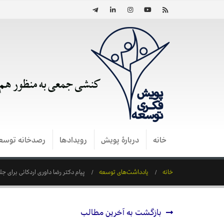
خانه
دربارۀ پویش
رویدادها
رصدخانه توسع
خانه
یادداشت‌های توسعه
پیام دکتر رضا داوری اردکانی برای ج
بازگشت به آخرین مطالب