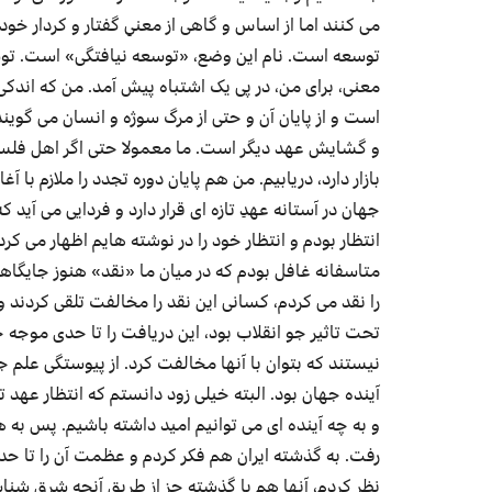
می کنند اما از اساس و گاهی از معنیِ گفتار و کردار خ
توسعه است. نام این وضع، «توسعه نیافتگی» است. توس
معنی، برای من، در پی یک اشتباه پیش آمد. من که اندکی
است و از پایان آن و حتی از مرگ سوژه و انسان می گوین
و گشایش عهد دیگر است. ما معمولا حتی اگر اهل فلسف
جهان در آستانه عهدِ تازه ای قرار دارد و فردایی می آید
انتظار بودم و انتظار خود را در نوشته هایم اظهار می کرد
متاسفانه غافل بودم که در میان ما «نقد» هنوز جایگاهی
را نقد می کردم، کسانی این نقد را مخالفت تلقی کردند
تحت تاثیر جو انقلاب بود، این دریافت را تا حدی موجه 
نیستند که بتوان با آنها مخالفت کرد. از پیوستگی علم 
آینده جهان بود. البته خیلی زود دانستم که انتظار عهد ت
و به چه آینده ای می توانیم امید داشته باشیم. پس به ه
رفت. به گذشته ایران هم فکر کردم و عظمت آن را تا حدود
نظر کردم، آنها هم با گذشته جز از طریق آنچه شرق شنا