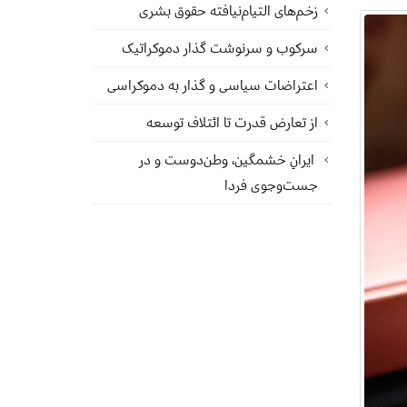
زخم‌های التیام‌نیافته حقوق بشری
سرکوب و سرنوشت گذار دموکراتیک
اعتراضات سیاسی و گذار به دموکراسی
از تعارض قدرت تا ائتلاف توسعه
ایرانِ خشمگین، وطن‌دوست و در
جست‌وجوی فردا