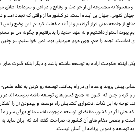
و معمولا به مجموعه ای از حوادث و وقایع و دواعی و سوداها اطلاق م
جهان کنونی، جهان بی آینده است. در کشور ما از وقتی که تجدد آمد و در
 از جامعه دینی قرار گرفتیم و از آینده غفلت کردیم. این وضع را می تو
یم پیوند استوار داشتیم و نه عهد جدید را پذیرفتیم و چگونه می توانستی
اری نداشت. تجدد را هم، چون عهدِ غیردینی بود، نمی خواستیم. در چنین
یکی اینکه حکومت اراده به توسعه داشته باشد و دیگر اینکه قدرت های 
سانی پیش بروند و عده ای در راه بمانند. توسعه رو کردن به نظم علمی- 
و کره و چین که اکنون به جمع کشورهای توسعه یافته پیوسته اند در را
ند. توجه به این نکات، دشواری گشایش راه توسعه و پیمودن آن را آشکار 
 حتی اگر در کشور، مقتضای توسعه موجود باشد، مانع بزرگی سر راه آن 
 است و بعضی مقام های آن کشور به صراحت گفته اند که ایران نباید به 
ه توسعه و تدوین برنامه ان آسان نیست.