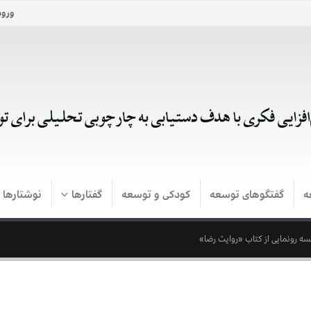
ورود
ه
گفتگوهای توسعه
کودکی و توسعه
گفتارها
نوشتارها
لسه رونمایی از کتاب «روایت رضا»