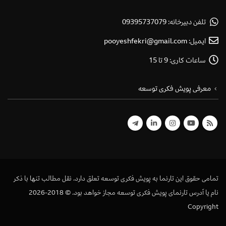
تلفن دبیرخانه:
09395737079
ایمیل:
pooyeshfekri@gmail.com
ساعات کاری:
9 تا 15
معرفی پویش فکری توسعه
تمامی حقوق این تارنما به پویش فکری توسعه تعلق دارد. نقل مطالب تنها با ذکر
نام یا آدرس تارنمای پویش فکری توسعه مجاز خواهد بود. © 2018-2026
Copyright