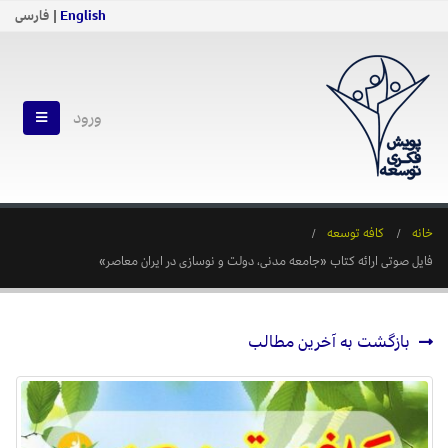
English
| فارسی
ورود
خانه
کافه توسعه
فایل صوتی ارائه کتاب «جامعه مدنی، دولت و نوسازی در ایران معاصر»
بازگشت به آخرین مطالب