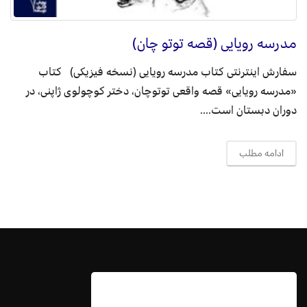
مدرسه رویایی (قصه توتو چان)
سفارش اینترنتی کتاب مدرسه رویایی (نسخه فیزیکی) کتاب
«مدرسه رویایی» قصه واقعی توتوچان، دختر کوچولوی ژاپنی، در
دوران دبستان است....
ادامه مطلب