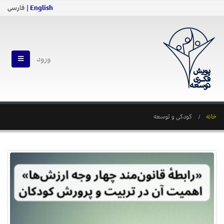
English
| فارسی
ورود
خانه
کودکی و توسعه