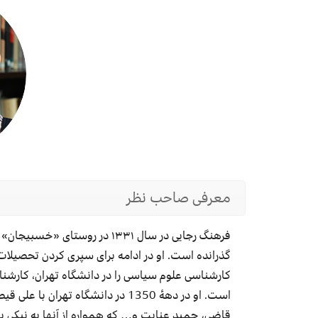
معرفی صاحب نظر
فرهنگ رجایی
در سال ۱۳۳۱ در روستای «
خسبیجان
» 
گذرانده است. او در ادامه برای سپری‌
کردن تحصیلات 
کارشناسی علوم سیاسی را در دانشگاه تهران، کارشناس
است. او در
دهۀ
1350 در دانشگاه تهران با علی
قیص
قاضی
، حمید عنایت و… که همواره از آنها به نیکی ی