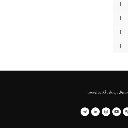
معرفی پویش فکری توسعه