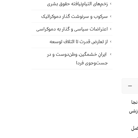
زخم‌های التیام‌نیافته حقوق بشری
سرکوب و سرنوشت گذار دموکراتیک
اعتراضات سیاسی و گذار به دموکراسی
از تعارض قدرت تا ائتلاف توسعه
ایرانِ خشمگین، وطن‌دوست و در
جست‌وجوی فردا
نجا
زشی
فضل